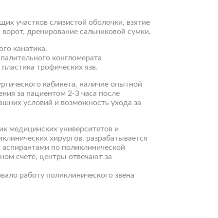
их участков слизистой оболочки, взятие
 ворот, дренирование сальниковой сумки.
ого канатика.
спалительного конгломерата
пластика трофических язв.
гического кабинета, наличие опытной
ния за пациентом 2-3 часа после
ашних условий и возможность ухода за
ик медицинских университетов и
иклинических хирургов, разрабатывается
 аспирантами по поликлинической
чном счете, центры отвечают за
вало работу поликлинического звена