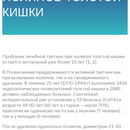
КИШКИ
Проблема лечебной тактики при полипах толстой кишки
остается актуальной уже более 10 лет [1, 2].
В Поликлинике придерживаются активной тактики как
при выявлении полипов, так и их своевременного
удаления. В течение 25 лет (1970-1994гг) выполнено 3418
эндоскопических полипэктомий толстой кишки у 2880
активно наблюдаемых больных. Синтопный
колоректальный рак установлен у 13 больных (0,45%) в
возрасте 49-82 лет (60 лет и старше – около 70%),
практически одинаково часто как у мужчин (7 человек),
так и у женщин (6 человек).
После удаления одиночных полипов, диаметром 11-40