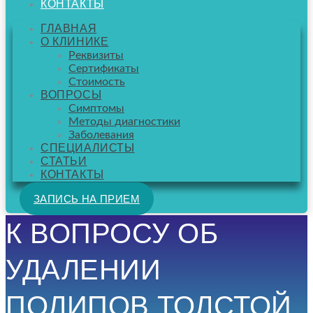
КОНТАКТЫ
ГЛАВНАЯ
О КЛИНИКЕ
Реквизиты
Сертификаты
Стоимость
ВОПРОСЫ
Симптомы
Методы диагностики
Заболевания
СПЕЦИАЛИСТЫ
СТАТЬИ
КОНТАКТЫ
ЗАПИСЬ НА ПРИЕМ
К ВОПРОСУ ОБ
УДАЛЕНИИ
ПОЛИПОВ ТОЛСТОЙ