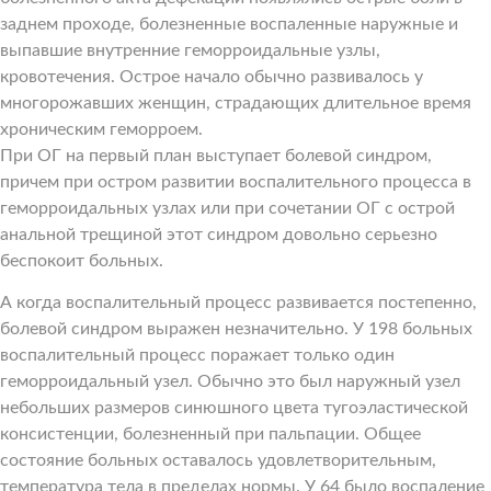
заднем проходе, болезненные воспаленные наружные и
выпавшие внутренние геморроидальные узлы,
кровотечения. Острое начало обычно развивалось у
многорожавших женщин, страдающих длительное время
хроническим геморроем.
При ОГ на первый план выступает болевой синдром,
причем при остром развитии воспалительного процесса в
геморроидальных узлах или при сочетании ОГ с острой
анальной трещиной этот синдром довольно серьезно
беспокоит больных.
А когда воспалительный процесс развивается постепенно,
болевой синдром выражен незначительно. У 198 больных
воспалительный процесс поражает только один
геморроидальный узел. Обычно это был наружный узел
небольших размеров синюшного цвета тугоэластической
консистенции, болезненный при пальпации. Общее
состояние больных оставалось удовлетворительным,
температура тела в пределах нормы. У 64 было воспаление