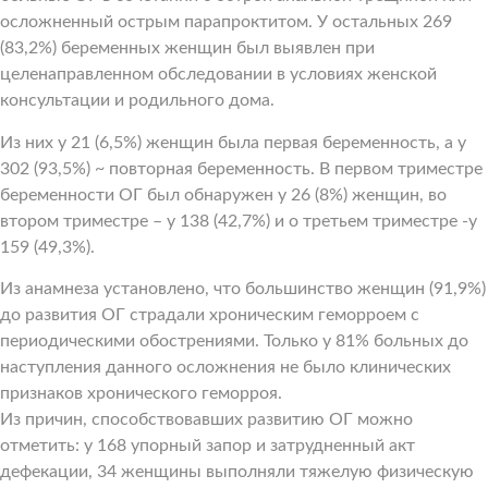
осложненный острым парапроктитом. У остальных 269
(83,2%) беременных женщин был выявлен при
целенаправленном обследовании в условиях женской
консультации и родильного дома.
Из них у 21 (6,5%) женщин была первая беременность, а у
302 (93,5%) ~ повторная беременность. В первом триместре
беременности ОГ был обнаружен у 26 (8%) женщин, во
втором триместре – у 138 (42,7%) и о третьем триместре -у
159 (49,3%).
Из анамнеза установлено, что большинство женщин (91,9%)
до развития ОГ страдали хроническим геморроем с
периодическими обострениями. Только у 81% больных до
наступления данного осложнения не было клинических
признаков хронического геморроя.
Из причин, способствовавших развитию ОГ можно
отметить: у 168 упорный запор и затрудненный акт
дефекации, 34 женщины выполняли тяжелую физическую