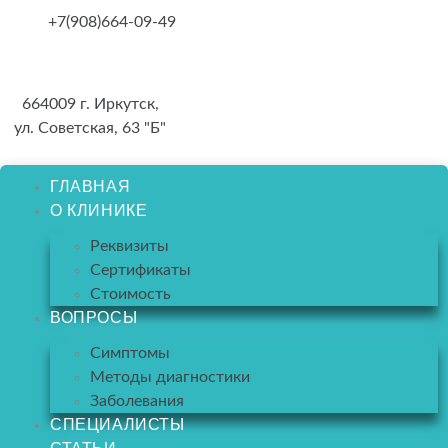
Skip
+7(908)664-09-49
to
content
664009 г. Иркутск,
ул. Советская, 63 "Б"
ГЛАВНАЯ
О КЛИНИКЕ
Реквизиты
Сертификаты
Стоимость
ВОПРОСЫ
Симптомы
Методы диагностики
Заболевания
СПЕЦИАЛИСТЫ