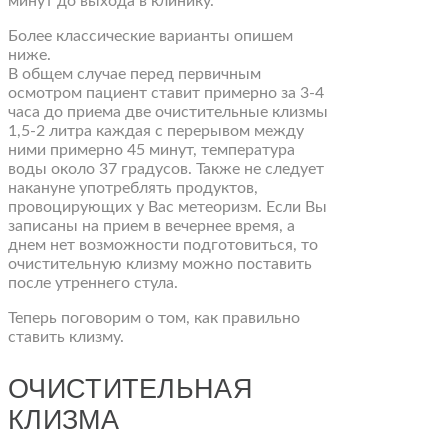
минут до выхода в клинику.
Более классические варианты опишем
ниже.
В общем случае перед первичным
осмотром пациент ставит примерно за 3-4
часа до приема две очистительные клизмы
1,5-2 литра каждая с перерывом между
ними примерно 45 минут, температура
воды около 37 градусов. Также не следует
накануне употреблять продуктов,
провоцирующих у Вас метеоризм. Если Вы
записаны на прием в вечернее время, а
днем нет возможности подготовиться, то
очистительную клизму можно поставить
после утреннего стула.
Теперь поговорим о том, как правильно
ставить клизму.
ОЧИСТИТЕЛЬНАЯ
КЛИЗМА