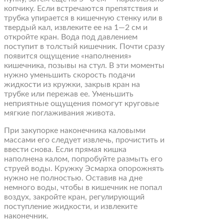
копчику. Если встречаются препятствия и
трубка упирается в кишечную стенку или в
твердый кал, извлеките ее на 1—2 см и
откройте кран. Вода под давлением
поступит в толстый кишечник. Почти сразу
появится ощущение «наполнения»
кишечника, позывы на стул. В эти моменты
нужно уменьшить скорость подачи
жидкости из кружки, закрыв кран на
трубке или пережав ее. Уменьшить
неприятные ощущения помогут круговые
мягкие поглаживания живота.
При закупорке наконечника каловыми
массами его следует извлечь, прочистить и
ввести снова. Если прямая кишка
наполнена калом, попробуйте размыть его
струей воды. Кружку Эсмарха опорожнять
нужно не полностью. Оставив на дне
немного воды, чтобы в кишечник не попал
воздух, закройте кран, регулирующий
поступление жидкости, и извлеките
наконечник.