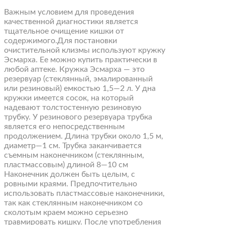
Важным условием для проведения
качественной диагностики является
тщательное очищение кишки от
содержимого.Для постановки
очистительной клизмы используют кружку
Эсмарха. Ее можно купить практически в
любой аптеке. Кружка Эсмарха — это
резервуар (стеклянный, эмалированный
или резиновый) емкостью 1,5—2 л. У дна
кружки имеется сосок, на который
надевают толстостенную резиновую
трубку. У резинового резервуара трубка
является его непосредственным
продолжением. Длина трубки около 1,5 м,
диаметр—1 см. Трубка заканчивается
съемным наконечником (стеклянным,
пластмассовым) длиной 8—10 см
Наконечник должен быть целым, с
ровными краями. Предпочтительно
использовать пластмассовые наконечники,
так как стеклянным наконечником со
сколотым краем можно серьезно
травмировать кишку. После употребления