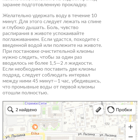
заранее подготовленную прокладку.
Желательно удержать воду в течение 10
минут. Для этого следует лежать на спине
и глубоко дышать. Боль, чувство
распирания в животе успокаивайте
поглаживанием. Если удастся, походите с
введенной водой или полежите на животе.
При постановке очистительной клизмы
нужно следить, чтобы за один раз
вводилось не более 1,5—2 л жидкости.
Если необходимо поставить две клизмы
подряд, следует соблюдать интервал
между ними 45 минут—1 час, убедившись,
что промывные воды от первой клизмы
отошли полностью.
Astra Clinic
Medical center, clinic in Irkutsk
Diagnostic center in Irkutsk