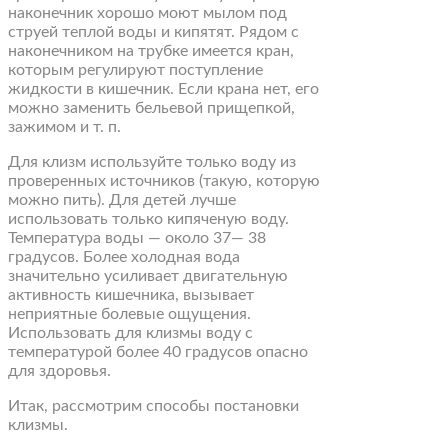
наконечник хорошо моют мылом под
струей теплой воды и кипятят. Рядом с
наконечником на трубке имеется кран,
которым регулируют поступление
жидкости в кишечник. Если крана нет, его
можно заменить бельевой прищепкой,
зажимом и т. п.
Для клизм используйте только воду из
проверенных источников (такую, которую
можно пить). Для детей лучше
использовать только кипяченую воду.
Температура воды — около 37— 38
градусов. Более холодная вода
значительно усиливает двигательную
активность кишечника, вызывает
неприятные болевые ощущения.
Использовать для клизмы воду с
температурой более 40 градусов опасно
для здоровья.
Итак, рассмотрим способы постановки
клизмы.