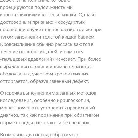
проецируются подсли-зистыми
кровоизлияниями в стенке кишки. Однако
достоверным признаком сосудистых
поражений служит их появление только при
тугом заполнении толстой кишки барием.
Кровоизлияния обычно рассасываются в
течение нескольких дней, и симптом
«пальцевых вдавлений» исчезает. При более
выраженной степени ишемии слизистая
оболочка над участком кровоизлияния
отторгается, образуя язвенный дефект.
Отсрочка выполнения указанных методов
исследования, особенно ирригоскопии,
может помешать установить правильный
диагноз, так как поражения при обратимой
форме нередко исчезают и без лечения.
Возможны два исхода обратимого