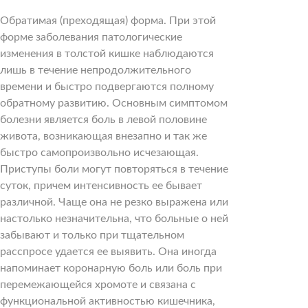
Обратимая (преходящая) форма. При этой
форме заболевания патологические
изменения в толстой кишке наблюдаются
лишь в течение непродолжительного
времени и быстро подвергаются полному
обратному развитию. Основным симптомом
болезни является боль в левой половине
живота, возникающая внезапно и так же
быстро самопроизвольно исчезающая.
Приступы боли могут повторяться в течение
суток, причем интенсивность ее бывает
различной. Чаще она не резко выражена или
настолько незначительна, что больные о ней
забывают и только при тщательном
расспросе удается ее выявить. Она иногда
напоминает коронарную боль или боль при
перемежающейся хромоте и связана с
функциональной активностью кишечника,