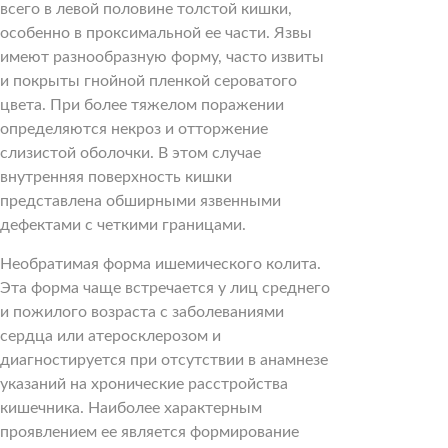
всего в левой половине толстой кишки,
особенно в проксимальной ее части. Язвы
имеют разнообразную форму, часто извиты
и покрыты гнойной пленкой сероватого
цвета. При более тяжелом поражении
определяются некроз и отторжение
слизистой оболочки. В этом случае
внутренняя поверхность кишки
представлена обширными язвенными
дефектами с четкими границами.
Необратимая форма ишемического колита.
Эта форма чаще встречается у лиц среднего
и пожилого возраста с заболеваниями
сердца или атеросклерозом и
диагностируется при отсутствии в анамнезе
указаний на хронические расстройства
кишечника. Наиболее характерным
проявлением ее является формирование