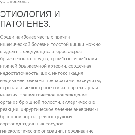
установлена.
ЭТИОЛОГИЯ И
ПАТОГЕНЕЗ.
Среди наиболее частых причин
ишемической болезни толстой кишки можно
выделить следующие: атеросклероз
брыжеечных сосудов, тромбозы и эмболии
нижней брыжеечной артерии, сердечная
недостаточность, шок, интоксикация
медикаментозными препаратами, васкулиты,
пероральные контрацептивы, паразитарная
инвазия, травматическое повреждение
органов брюшной полости, аллергические
реакции, хирургическое лечение аневризмы
брюшной аорты, реконструкция
аортоподвздошных сосудов,
гинекологические операции, переливание