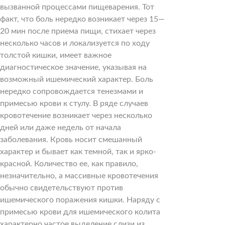
вызванной процессами пищеварения. Тот
факт, что боль нередко возникает через 15—
20 мин после приема пищи, стихает через
несколько часов и локализуется по ходу
толстой кишки, имеет важное
диагностическое значение, указывая на
возможный ишемический характер. Боль
нередко сопровождается тенезмами и
примесью крови к стулу. В ряде случаев
кровотечение возникает через несколько
дней или даже недель от начала
заболевания. Кровь носит смешанный
характер и бывает как темной, так и ярко-
красной. Количество ее, как правило,
незначительно, а массивные кровотечения
обычно свидетельствуют против
ишемического поражения кишки. Наряду с
примесью крови для ишемического колита
характерно частое выделение слизи из