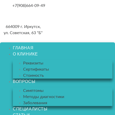
Skip
+7(908)664-09-49
to
content
664009 г. Иркутск,
ул. Советская, 63 "Б"
ГЛАВНАЯ
О КЛИНИКЕ
Реквизиты
Сертификаты
Стоимость
ВОПРОСЫ
Симптомы
Методы диагностики
Заболевания
СПЕЦИАЛИСТЫ