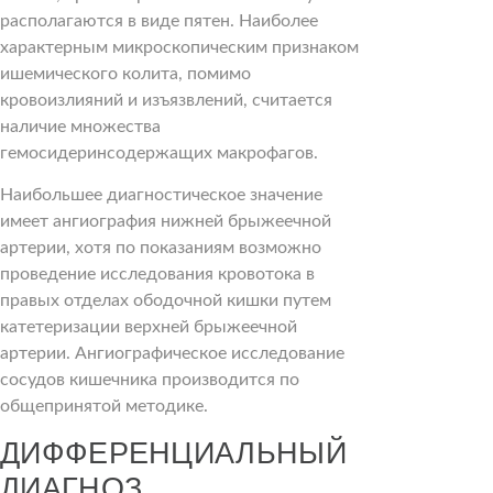
располагаются в виде пятен. Наиболее
характерным микроскопическим признаком
ишемического колита, помимо
кровоизлияний и изъязвлений, считается
наличие множества
гемосидеринсодержащих макрофагов.
Наибольшее диагностическое значение
имеет ангиография нижней брыжеечной
артерии, хотя по показаниям возможно
проведение исследования кровотока в
правых отделах ободочной кишки путем
катетеризации верхней брыжеечной
артерии. Ангиографическое исследование
сосудов кишечника производится по
общепринятой методике.
ДИФФЕРЕНЦИАЛЬНЫЙ
ДИАГНОЗ.