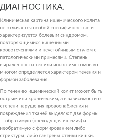
ДИАГНОСТИКА.
Клиническая картина ишемического колита
не отличается особой специфичностью и
характеризуется болевым синдромом,
повторяющимися кишечными
кровотечениями и неустойчивым стулом с
патологическими примесями. Степень
выраженности тех или иных симптомов во
многом определяется характером течения и
формой заболевания.
По течению ишемический колит может быть
острым или хроническим, а в зависимости от
степени нарушения кровоснабжения и
повреждения тканей выделяют две формы
— обратимую (преходящая ишемия) и
необратимую с формированием либо
стриктуры, либо гангрены стенки кишки.