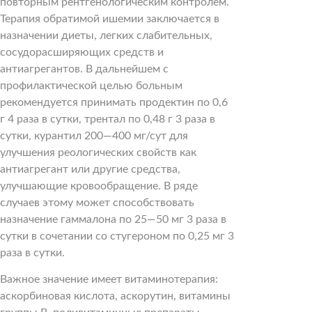
повторным рентгенологическим контролем.
Терапия обратимой ишемии заключается в
назначении диеты, легких слабительных,
сосудорасширяющих средств и
антиагрегантов. В дальнейшем с
профилактической целью больным
рекомендуется принимать продектин по 0,6
г 4 раза в сутки, трентал по 0,48 г 3 раза в
сутки, курантил 200—400 мг/сут для
улучшения реологических свойств как
антиагрегант или другие средства,
улучшающие кровообращение. В ряде
случаев этому может способствовать
назначение гаммалона по 25—50 мг 3 раза в
сутки в сочетании со стугероном по 0,25 мг 3
раза в сутки.
Важное значение имеет витаминотерапия:
аскорбиновая кислота, аскорутин, витамины