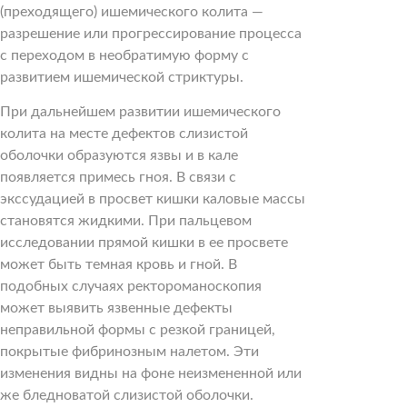
(преходящего) ишемического колита —
разрешение или прогрессирование процесса
с переходом в необратимую форму с
развитием ишемической стриктуры.
При дальнейшем развитии ишемического
колита на месте дефектов слизистой
оболочки образуются язвы и в кале
появляется примесь гноя. В связи с
экссудацией в просвет кишки каловые массы
становятся жидкими. При пальцевом
исследовании прямой кишки в ее просвете
может быть темная кровь и гной. В
подобных случаях ректороманоскопия
может выявить язвенные дефекты
неправильной формы с резкой границей,
покрытые фибринозным налетом. Эти
изменения видны на фоне неизмененной или
же бледноватой слизистой оболочки.