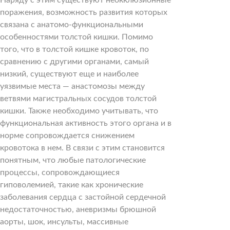
поражения, возможность развития которых
связана с анатомо-функциональными
особенностями толстой кишки. Помимо
того, что в толстой кишке кровоток, по
сравнению с другими органами, самый
низкий, существуют еще и наиболее
уязвимые места — анастомозы между
ветвями магистральных сосудов толстой
кишки. Также необходимо учитывать, что
функциональная активность этого органа и в
норме сопровождается снижением
кровотока в нем. В связи с этим становится
понятным, что любые патологические
процессы, сопровождающиеся
гиповолемией, такие как хронические
заболевания сердца с застойной сердечной
недостаточностью, аневризмы брюшной
аорты, шок, инсульты, массивные