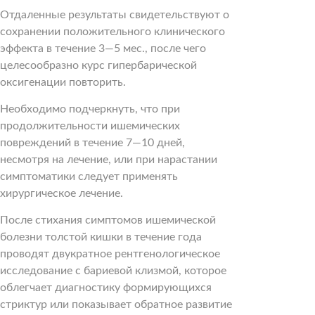
Отдаленные результаты свидетельствуют о
сохранении положительного клинического
эффекта в течение 3—5 мес., после чего
целесообразно курс гипербарической
оксигенации повторить.
Необходимо подчеркнуть, что при
продолжительности ишемических
повреждений в течение 7—10 дней,
несмотря на лечение, или при нарастании
симптоматики следует применять
хирургическое лечение.
После стихания симптомов ишемической
болезни толстой кишки в течение года
проводят двукратное рентгенологическое
исследование с бариевой клизмой, которое
облегчает диагностику формирующихся
стриктур или показывает обратное развитие