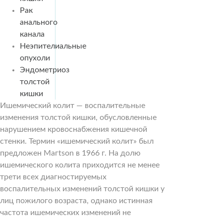
Рак
анального
канала
Неэпителиальные
опухоли
Эндометриоз
толстой
кишки
Ишемический колит — воспалительные
изменения толстой кишки, обусловленные
нарушением кровоснабжения кишечной
стенки. Термин «ишемический колит» был
предложен Магtson в 1966 г. На долю
ишемического колита приходится не менее
трети всех диагностируемых
воспалительных изменений толстой кишки у
лиц пожилого возраста, однако истинная
частота ишемических изменений не