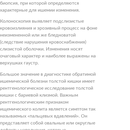
биопсия, при которой определяются
характерные для ишемии изменения.
Колоноскопия выявляет подслизистые
кровоизлияния и эрозивный процесс на фоне
неизмененной или же бледноватой
(следствие нарушения кровоснабжения)
слизистой оболочки. Изменения носят
очаговый характер и наиболее выражены на
верхушках гаустр.
Большое значение в диагностике обратимой
ишемической болезни толстой кишки имеет
рентгенологическое исследование толстой
кишки с бариевой клизмой. Важным
рентгенологическим признаком
ищемического колита является симптом так
называемых «пальцевых вдавлений». Он
представляет собой овальные или округлые
дефекты наполнения, которые