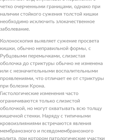
четко очерченными границами, однако при
наличии стойкого сужения толстой кишки
необходимо исключить злокачественное
заболевание.
Колоноскопия выявляет сужение просвета
кишки, обычно неправильной формы, с
Рубцовыми перемычками, слизистая
оболочка до стриктуры обычно не изменена
или с незначительными воспалительными
проявлениями, что отличает ее от стриктуры
при болезни Крона.
Гистологические изменения часто
ограничиваются только слизистой
оболочкой, но могут охватывать всю толщу
кишечной стенки. Наряду с типичными
кровоизлияниями встречаются явления
мембранозного и псевдомембранозного
колита, при котором патологические участки