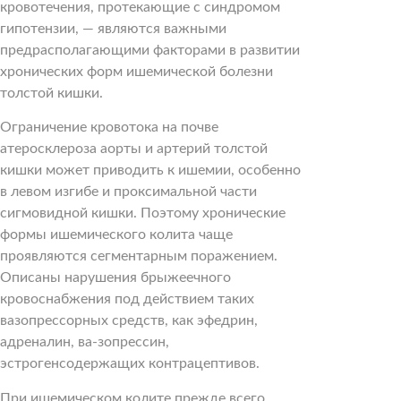
кровотечения, протекающие с синдромом
гипотензии, — являются важными
предрасполагающими факторами в развитии
хронических форм ишемической болезни
толстой кишки.
Ограничение кровотока на почве
атеросклероза аорты и артерий толстой
кишки может приводить к ишемии, особенно
в левом изгибе и проксимальной части
сигмовидной кишки. Поэтому хронические
формы ишемического колита чаще
проявляются сегментарным поражением.
Описаны нарушения брыжеечного
кровоснабжения под действием таких
вазопрессорных средств, как эфедрин,
адреналин, ва-зопрессин,
эстрогенсодержащих контрацептивов.
При ишемическом колите прежде всего