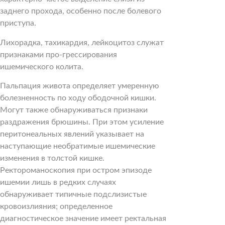
заднего прохода, особенно после болевого
приступа.
Лихорадка, тахикардия, лейкоцитоз служат
признаками про-грессирования
ишемического колита.
Пальпация живота определяет умеренную
болезненность по ходу ободочной кишки.
Могут также обнаруживаться признаки
раздражения брюшины. При этом усиление
перитонеальных явлений указывает на
наступающие необратимые ишемические
изменения в толстой кишке.
Ректороманоскопия при остром эпизоде
ишемии лишь в редких случаях
обнаруживает типичные подслизистые
кровоизлияния; определенное
диагностическое значение имеет ректальная