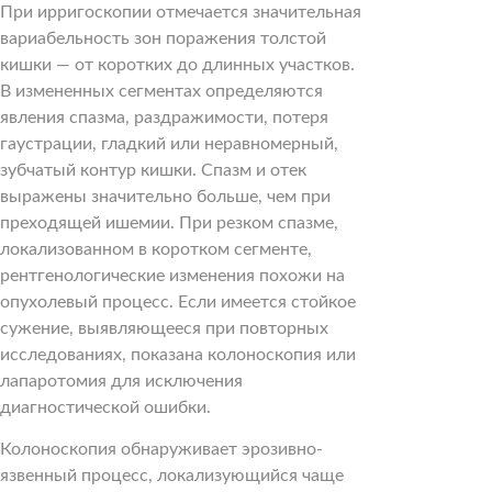
При ирригоскопии отмечается значительная
вариабельность зон поражения толстой
кишки — от коротких до длинных участков.
В измененных сегментах определяются
явления спазма, раздражимости, потеря
гаустрации, гладкий или неравномерный,
зубчатый контур кишки. Спазм и отек
выражены значительно больше, чем при
преходящей ишемии. При резком спазме,
локализованном в коротком сегменте,
рентгенологические изменения похожи на
опухолевый процесс. Если имеется стойкое
сужение, выявляющееся при повторных
исследованиях, показана колоноскопия или
лапаротомия для исключения
диагностической ошибки.
Колоноскопия обнаруживает эрозивно-
язвенный процесс, локализующийся чаще