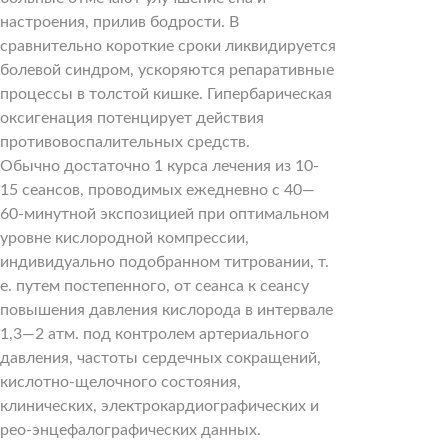
настроения, прилив бодрости. В
сравнительно короткие сроки ликвидируется
болевой синдром, ускоряются репаративные
процессы в толстой кишке. Гипербарическая
оксигенация потенцирует действия
противовоспалительных средств.
Обычно достаточно 1 курса лечения из 10-
15 сеансов, проводимых ежедневно с 40—
60-минутной экспозицией при оптимальном
уровне кислородной компрессии,
индивидуально подобранном титровании, т.
е. путем постепенного, от сеанса к сеансу
повышения давления кислорода в интервале
1,3—2 атм. под контролем артериального
давления, частоты сердечных сокращений,
кислотно-щелочного состояния,
клинических, электрокардиографических и
рео-энцефалографических данных.