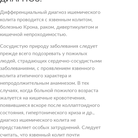
Дифференциальный диагноз ишемического
колита проводится с язвенным колитом,
болезнью Крона, раком, дивертикулитом и
кишечной непроходимостью.
Сосудистую природу заболевания следует
прежде всего подозревать у пожилых
людей, страдающих сердечно-сосудистыми
заболеваниями, с проявлением язвенного
колита атипичного характера и
непродолжительным анамнезом. В тех
случаях, когда больной пожилого возраста
жалуется на кишечные кровотечения,
появившиеся вскоре после коллаптоидного
состояния, гипертонического криза и др.,
диагноз ишемического колита не
представляет особых затруднений. Следует
считать, что язвенный колит почти