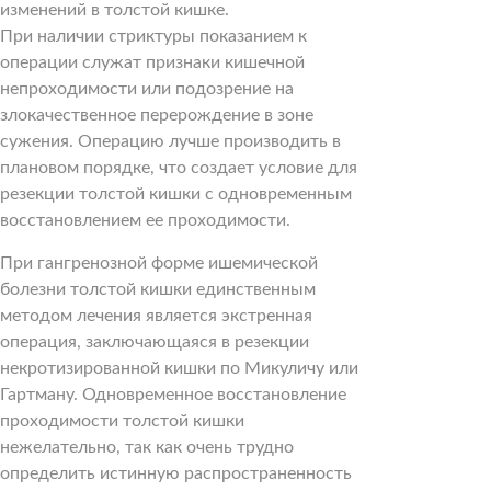
изменений в толстой кишке.
При наличии стриктуры показанием к
операции служат признаки кишечной
непроходимости или подозрение на
злокачественное перерождение в зоне
сужения. Операцию лучше производить в
плановом порядке, что создает условие для
резекции толстой кишки с одновременным
восстановлением ее проходимости.
При гангренозной форме ишемической
болезни толстой кишки единственным
методом лечения является экстренная
операция, заключающаяся в резекции
некротизированной кишки по Микуличу или
Гартману. Одновременное восстановление
проходимости толстой кишки
нежелательно, так как очень трудно
определить истинную распространенность