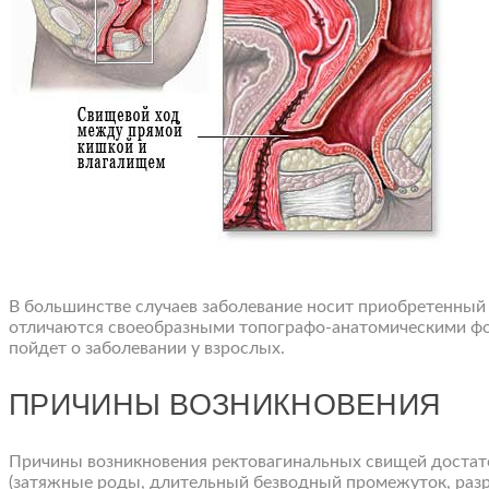
В большинстве случаев заболевание носит приобретенный 
отличаются своеобразными топографо-анатомическими фо
пойдет о заболевании у взрослых.
ПРИЧИНЫ ВОЗНИКНОВЕНИЯ
Причины возникновения ректовагинальных свищей достато
(затяжные роды, длительный безводный промежуток, раз