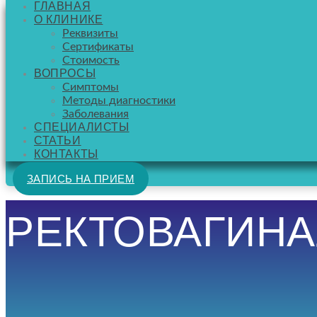
ГЛАВНАЯ
О КЛИНИКЕ
Реквизиты
Сертификаты
Стоимость
ВОПРОСЫ
Симптомы
Методы диагностики
Заболевания
СПЕЦИАЛИСТЫ
СТАТЬИ
КОНТАКТЫ
ЗАПИСЬ НА ПРИЕМ
РЕКТОВАГИН