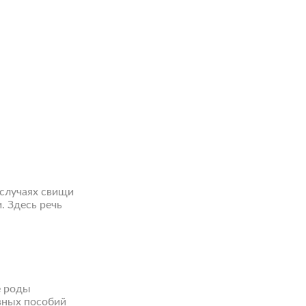
 случаях свищи
 Здесь речь
е роды
вных пособий